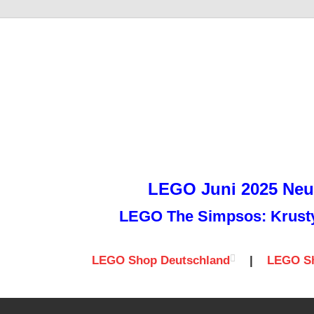
it
LEGO Juni 2025 Neuh
LEGO The Simpsos: Krusty 
LEGO Shop Deutschland
|
LEGO Sh