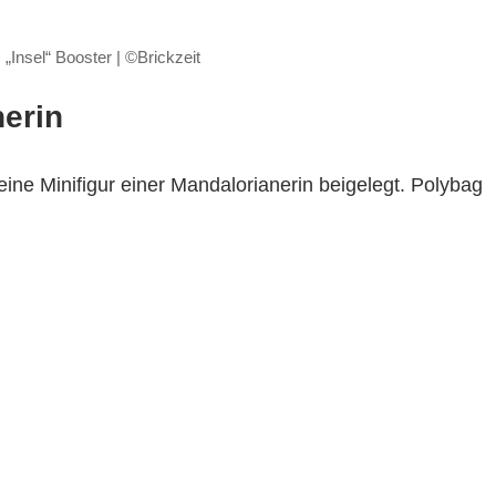
Insel“ Booster | ©Brickzeit
erin
ne Minifigur einer Mandalorianerin beigelegt. Polybag