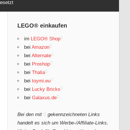
esetzt
LEGO® einkaufen
im
LEGO® Shop
bei
Amazon
bei
Alternate
bei
Proshop
bei
Thalia
bei
toymi.eu
bei
Lucky Bricks
bei
Galaxus.de
Bei den mit
gekennzeichneten Links
handelt es sich um Werbe-/Affiliate-Links.