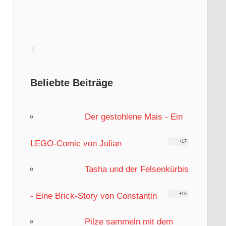
Beliebte Beiträge
Der gestohlene Mais - Ein
LEGO-Comic von Julian
+17
Tasha und der Felsenkürbis
- Eine Brick-Story von Constantin
+16
Pilze sammeln mit dem