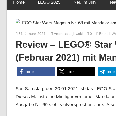
Home
LEGO 2025
Neu im Juni
Ne
31. Januar 2021
Andreas Lojewski
0
Enthält W
Review – LEGO® Star 
(Februar 2021) mit Man
teilen
teilen
teilen
Seit Samstag, den 30.01.2021 ist das LEGO Star 
Dieses Mal ist eine Minifigur von einer Mandalor
Ausgabe Nr. 69 sieht vielversprechend aus. Also