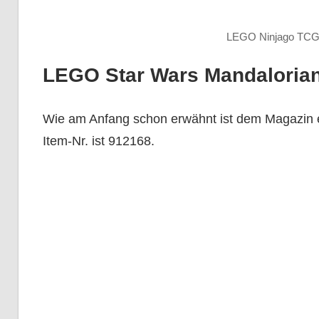
LEGO Ninjago TCG „
LEGO Star Wars Mandalorian
Wie am Anfang schon erwähnt ist dem Magazin ei
Item-Nr. ist 912168.