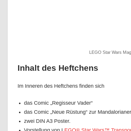
LEGO Star Wars Magaz
Inhalt des Heftchens
Im Inneren des Heftchens finden sich
das Comic „Regisseur Vader“
das Comic „Neue Rüstung“ zur Mandalorianer
zwei DIN A3 Poster.
Vorstellung von L
EGO® Star Wars™ Transports