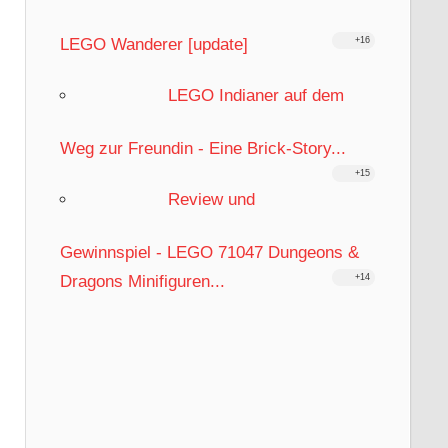
LEGO Wanderer [update]
+16
LEGO Indianer auf dem
Weg zur Freundin - Eine Brick-Story...
+15
Review und
Gewinnspiel - LEGO 71047 Dungeons &
Dragons Minifiguren...
+14