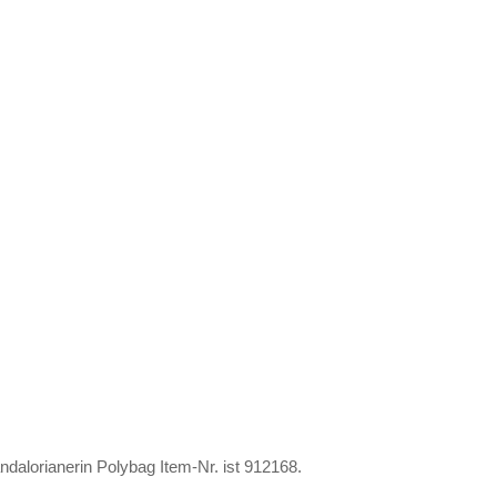
alorianerin Polybag Item-Nr. ist 912168.