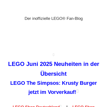
Zum
Brickz
Inhalt
springen
Der inoffizielle LEGO® Fan-Blog
LEGO Juni 2025 Neuheiten in der
Übersicht
LEGO The Simpsos: Krusty Burger
jetzt im Vorverkauf!