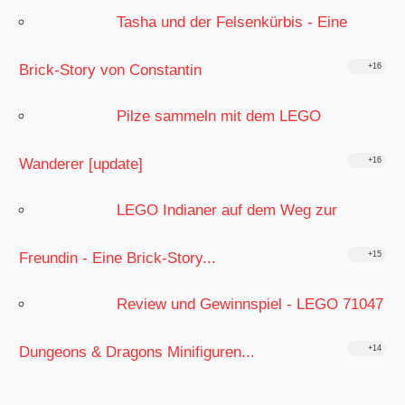
Tasha und der Felsenkürbis - Eine
Brick-Story von Constantin
+16
Pilze sammeln mit dem LEGO
Wanderer [update]
+16
LEGO Indianer auf dem Weg zur
Freundin - Eine Brick-Story...
+15
Review und Gewinnspiel - LEGO 71047
Dungeons & Dragons Minifiguren...
+14