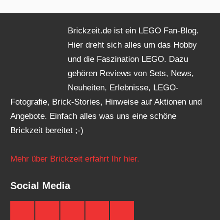
Brickzeit.de ist ein LEGO Fan-Blog.
Hier dreht sich alles um das Hobby
und die Faszination LEGO. Dazu
gehören Reviews von Sets, News,
Neuheiten, Erlebnisse, LEGO-
Fotografie, Brick-Stories, Hinweise auf Aktionen und
Angebote. Einfach alles was uns eine schöne
Brickzeit bereitet ;-)
Mehr über Brickzeit erfahrt Ihr hier.
Social Media
Brickzeit
Brickzeit
Brickzeit
Brickzeit
Brickzeit
auf
auf
auf
auf
auf