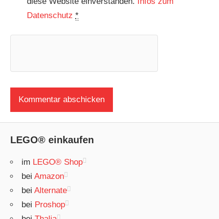
diese Website einverstanden.
Infos zum
Datenschutz
*
LEGO® einkaufen
im
LEGO® Shop
bei
Amazon
bei
Alternate
bei
Proshop
bei
Thalia