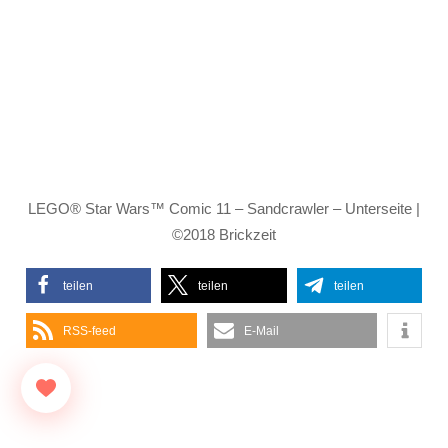
LEGO® Star Wars™ Comic 11 – Sandcrawler – Unterseite |
©2018 Brickzeit
teilen
teilen
teilen
RSS-feed
E-Mail