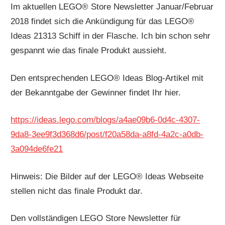
Im aktuellen LEGO® Store Newsletter Januar/Februar
2018 findet sich die Ankündigung für das LEGO®
Ideas 21313 Schiff in der Flasche. Ich bin schon sehr
gespannt wie das finale Produkt aussieht.
Den entsprechenden LEGO® Ideas Blog-Artikel mit
der Bekanntgabe der Gewinner findet Ihr hier.
https://ideas.lego.com/blogs/a4ae09b6-0d4c-4307-
9da8-3ee9f3d368d6/post/f20a58da-a8fd-4a2c-a0db-
3a094de6fe21
Hinweis: Die Bilder auf der LEGO® Ideas Webseite
stellen nicht das finale Produkt dar.
Den vollständigen LEGO Store Newsletter für