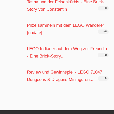
Tasha und der Felsenkürbis - Eine Brick-
Story von Constantin
+16
Pilze sammeln mit dem LEGO Wanderer
[update]
+16
LEGO Indianer auf dem Weg zur Freundin
- Eine Brick-Story...
+15
Review und Gewinnspiel - LEGO 71047
Dungeons & Dragons Minifiguren...
+14