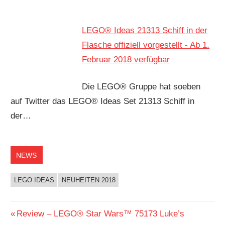
LEGO® Ideas 21313 Schiff in der
Flasche offiziell vorgestellt - Ab 1.
Februar 2018 verfügbar
Die LEGO® Gruppe hat soeben
auf Twitter das LEGO® Ideas Set 21313 Schiff in
der…
NEWS
LEGO IDEAS
NEUHEITEN 2018
Beitragsnavigation
Vorheriger
Review – LEGO® Star Wars™ 75173 Luke’s