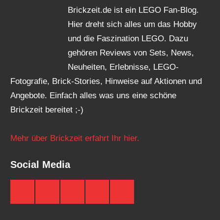
Brickzeit.de ist ein LEGO Fan-Blog.
Hier dreht sich alles um das Hobby
und die Faszination LEGO. Dazu
gehören Reviews von Sets, News,
Neuheiten, Erlebnisse, LEGO-
Fotografie, Brick-Stories, Hinweise auf Aktionen und
Angebote. Einfach alles was uns eine schöne
Brickzeit bereitet ;-)
Mehr über Brickzeit erfahrt Ihr hier.
Social Media
Brickzeit
Brickzeit
Brickzeit
Brickzeit
Brickzeit
auf
auf
auf
auf
auf
Facebook
Twitter
Instagram
YouTube
Telegram