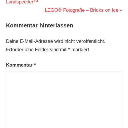
Beitrag:
Landspeeder™
Nächster
LEGO® Fotografie – Bricks on Ice
Beitrag:
Kommentar hinterlassen
Deine E-Mail-Adresse wird nicht veröffentlicht.
Erforderliche Felder sind mit
*
markiert
Kommentar
*