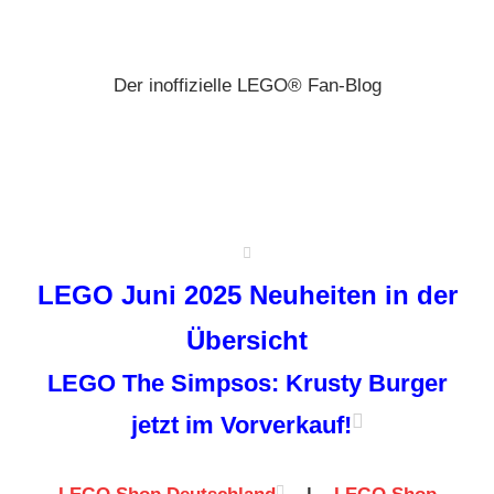
Zum
Brickz
Inhalt
springen
Der inoffizielle LEGO® Fan-Blog
LEGO Juni 2025 Neuheiten in der
Übersicht
LEGO The Simpsos: Krusty Burger
jetzt im Vorverkauf!