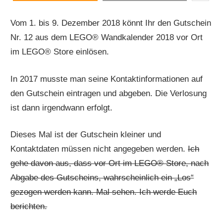
Vom 1. bis 9. Dezember 2018 könnt Ihr den Gutschein
Nr. 12 aus dem LEGO® Wandkalender 2018 vor Ort
im LEGO® Store einlösen.
In 2017 musste man seine Kontaktinformationen auf
den Gutschein eintragen und abgeben. Die Verlosung
ist dann irgendwann erfolgt.
Dieses Mal ist der Gutschein kleiner und
Kontaktdaten müssen nicht angegeben werden.
Ich
gehe davon aus, dass vor Ort im LEGO® Store, nach
Abgabe des Gutscheins, wahrscheinlich ein „Los“
gezogen werden kann. Mal sehen. Ich werde Euch
berichten.