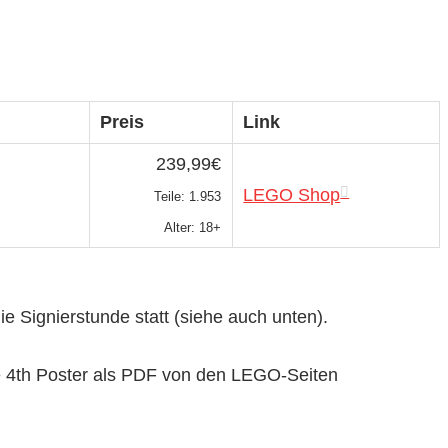
Preis
Link
239,99€
LEGO Shop
Teile: 1.953
Alter: 18+
 Signierstunde statt (siehe auch unten).
e 4th Poster als PDF von den LEGO-Seiten