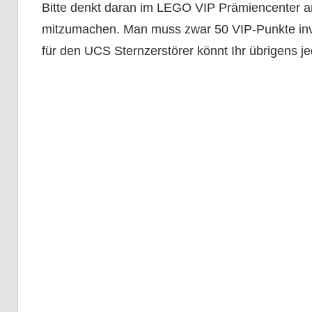
Bitte denkt daran im LEGO VIP Prämiencenter a
mitzumachen. Man muss zwar 50 VIP-Punkte inve
für den UCS Sternzerstörer könnt Ihr übrigens j