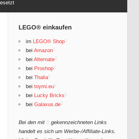
esetzt
LEGO® einkaufen
im
LEGO® Shop
bei
Amazon
bei
Alternate
bei
Proshop
bei
Thalia
bei
toymi.eu
bei
Lucky Bricks
bei
Galaxus.de
Bei den mit
gekennzeichneten Links
handelt es sich um Werbe-/Affiliate-Links.