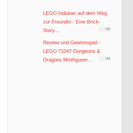
LEGO Indianer auf dem Weg
zur Freundin - Eine Brick-
Story...
+15
Review und Gewinnspiel -
LEGO 71047 Dungeons &
Dragons Minifiguren...
+14