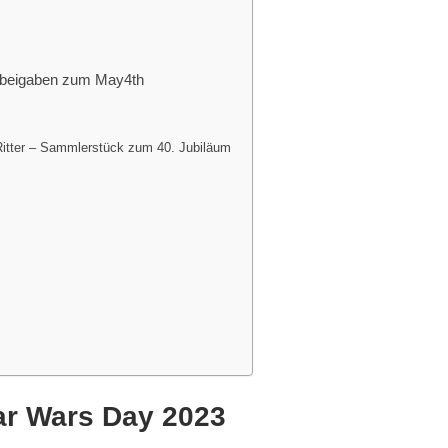
isbeigaben zum May4th
itter – Sammlerstück zum 40. Jubiläum
ar Wars Day 2023