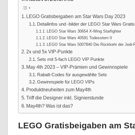
LEGO Gratisbeigaben am Star Wars Day 2023
Detailinfos und -bilder der LEGO Star Wars Grat
LEGO Star Wars 30654 X-Wing Starfighter
LEGO Star Wars 40591 Todesstern II
LEGO Star Wars 5007840 Die Rückkehr der Jedi-R
2x und 5x VIP-Punkte
Sets mit 5-fach LEGO VIP Punkte
May 4th 2023 – VIP-Prämien und Gewinnspiele
Rabatt-Codes für ausgewählte Sets
Gewinnspiele für LEGO VIPs
Produktneuheiten zum May4th
Triff die Designer inkl. Signierstunde
May4th? Was ist das?
LEGO Gratisbeigaben am St