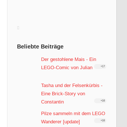
Beliebte Beiträge
Der gestohlene Mais - Ein
LEGO-Comic von Julian
+17
Tasha und der Felsenkürbis -
Eine Brick-Story von
Constantin
+16
Pilze sammeln mit dem LEGO
Wanderer [update]
+16