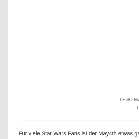
LEGO Ma
Für viele Star Wars Fans ist der May4th etwas 