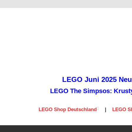
it
LEGO Juni 2025 Neuh
LEGO The Simpsos: Krusty 
LEGO Shop Deutschland
|
LEGO Sh