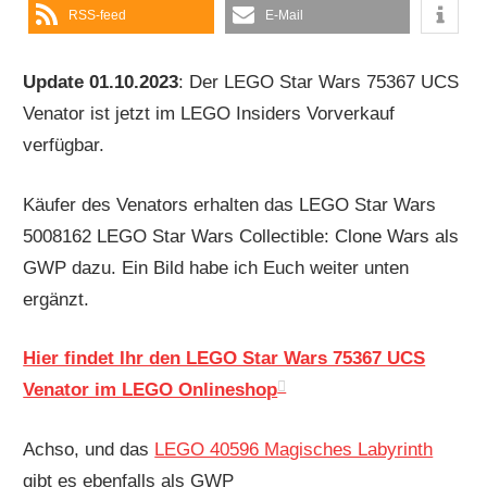
RSS-feed
E-Mail
Update 01.10.2023
: Der LEGO Star Wars 75367 UCS
Venator ist jetzt im LEGO Insiders Vorverkauf
verfügbar.
Käufer des Venators erhalten das LEGO Star Wars
5008162 LEGO Star Wars Collectible: Clone Wars als
GWP dazu. Ein Bild habe ich Euch weiter unten
ergänzt.
Hier findet Ihr den LEGO Star Wars 75367 UCS
Venator im LEGO Onlineshop
Achso, und das
LEGO 40596 Magisches Labyrinth
gibt es ebenfalls als GWP