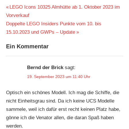
Beitragsnavigation
Vorheriger
LEGO Icons 10325 Almhütte ab 1. Oktober 2023 im
Beitrag:
Vorverkauf
Nächster
Doppelte LEGO Insiders Punkte vom 10. bis
Beitrag:
15.10.2023 und GWPs – Update
Ein Kommentar
Bernd der Brick
sagt:
19. September 2023 um 11:40 Uhr
Optisch ein schönes Modell. Ich mag die Schiffe, die
nicht Einheitsgrau sind. Da ich keine UCS Modelle
sammele, weil ich dafür erst recht keinen Platz habe,
gönne ich die Venator allen, die daran Spaß haben
werden.