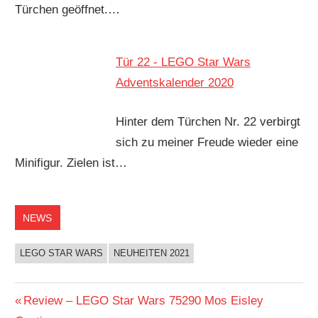
Türchen geöffnet.…
Tür 22 - LEGO Star Wars
Adventskalender 2020
Hinter dem Türchen Nr. 22 verbirgt
sich zu meiner Freude wieder eine
Minifigur. Zielen ist…
NEWS
LEGO STAR WARS
NEUHEITEN 2021
Beitragsnavigation
Vorheriger
Review – LEGO Star Wars 75290 Mos Eisley