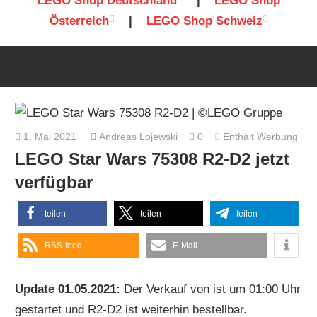
LEGO Shop Deutschland
|
LEGO Shop
Österreich
|
LEGO Shop Schweiz
1. Mai 2021
Andreas Lojewski
0
Enthält Werbung
LEGO Star Wars 75308 R2-D2 jetzt
verfügbar
teilen
teilen
teilen
RSS-feed
E-Mail
Update 01.05.2021:
Der Verkauf von ist um 01:00 Uhr
gestartet und R2-D2 ist weiterhin bestellbar.