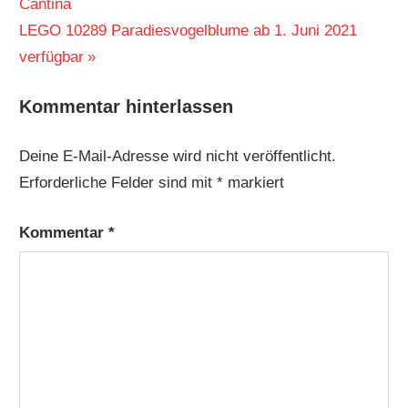
Beitrag:
Cantina
Nächster
LEGO 10289 Paradiesvogelblume ab 1. Juni 2021
Beitrag:
verfügbar
Kommentar hinterlassen
Deine E-Mail-Adresse wird nicht veröffentlicht.
Erforderliche Felder sind mit
*
markiert
Kommentar
*