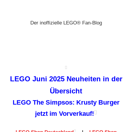
Zum
Brickz
Inhalt
springen
Der inoffizielle LEGO® Fan-Blog
LEGO Juni 2025 Neuheiten in der
Übersicht
LEGO The Simpsos: Krusty Burger
jetzt im Vorverkauf!