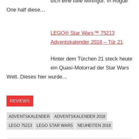
sich eine tolle Minifigur. In Rogue
One half diese…
LEGO® Star Wars™ 75213
Adventskalender 2018 – Tür 21
Hinter dem Türchen 21 steck heute
ein Quasi-Motorrad der Star Wars
Welt. Dieses hier wurde…
REVIEWS
ADVENTSKALENDER
ADVENTSKALENDER 2018
LEGO 75213
LEGO STAR WARS
NEUHEITEN 2018