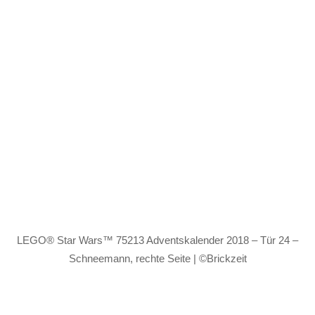
LEGO® Star Wars™ 75213 Adventskalender 2018 – Tür 24 –
Schneemann, rechte Seite | ©Brickzeit