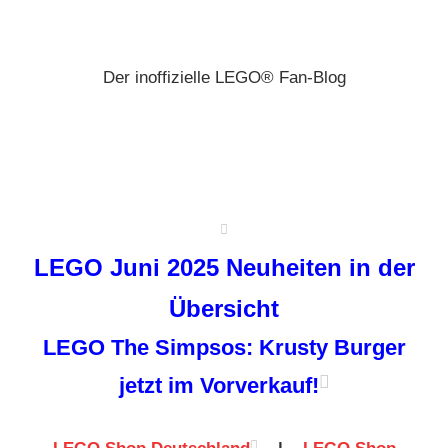
Zum
Brickz
Inhalt
springen
Der inoffizielle LEGO® Fan-Blog
LEGO Juni 2025 Neuheiten in der
Übersicht
LEGO The Simpsos: Krusty Burger
jetzt im Vorverkauf!