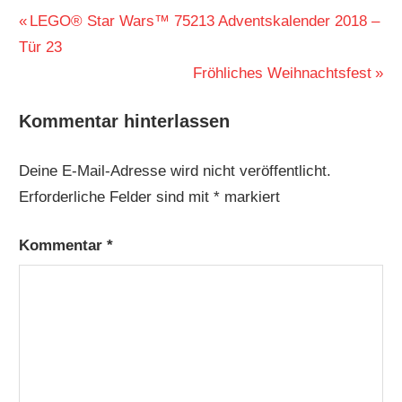
Beitragsnavigation
Vorheriger
LEGO® Star Wars™ 75213 Adventskalender 2018 –
Beitrag:
Tür 23
Nächster
Fröhliches Weihnachtsfest
Beitrag:
Kommentar hinterlassen
Deine E-Mail-Adresse wird nicht veröffentlicht.
Erforderliche Felder sind mit
*
markiert
Kommentar
*