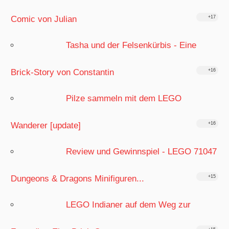
Comic von Julian
+17
Tasha und der Felsenkürbis - Eine
Brick-Story von Constantin
+16
Pilze sammeln mit dem LEGO
Wanderer [update]
+16
Review und Gewinnspiel - LEGO 71047
Dungeons & Dragons Minifiguren...
+15
LEGO Indianer auf dem Weg zur