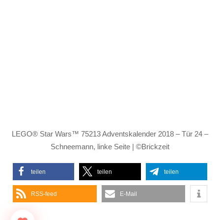
LEGO® Star Wars™ 75213 Adventskalender 2018 – Tür 24 –
Schneemann, linke Seite | ©Brickzeit
teilen
teilen
teilen
RSS-feed
E-Mail