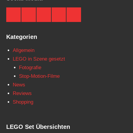
Brickzeit
Brickzeit
Brickzeit
Brickzeit
Brickzeit
auf
auf
auf
auf
auf
Facebook
Twitter
Instagram
YouTube
Telegram
Kategorien
Allgemein
LEGO in Szene gesetzt
Fotografie
Stop-Motion-Filme
News
Reviews
Shopping
LEGO Set Übersichten