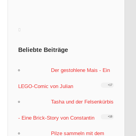
Beliebte Beiträge
Der gestohlene Mais - Ein
LEGO-Comic von Julian
+17
Tasha und der Felsenkürbis
- Eine Brick-Story von Constantin
+16
Pilze sammeln mit dem