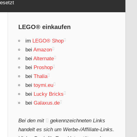
esetzt
LEGO® einkaufen
im
LEGO® Shop
bei
Amazon
bei
Alternate
bei
Proshop
bei
Thalia
bei
toymi.eu
bei
Lucky Bricks
bei
Galaxus.de
Bei den mit
gekennzeichneten Links
handelt es sich um Werbe-/Affiliate-Links.