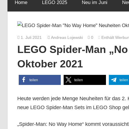
Home
LEGO 2025
Neu im Juni
Ne
1. Juli 2021
Andreas Lojewski
0
Enthält Werbu
LEGO Spider-Man „No
Oktober 2021
teilen
teilen
teilen
Heute werden jede Menge Neuheiten für das 2. Hal
neue LEGO Spider-Man Sets im LEGO Shop gelist
„Spider-Man: No Way Home“ kommt voraussichtl