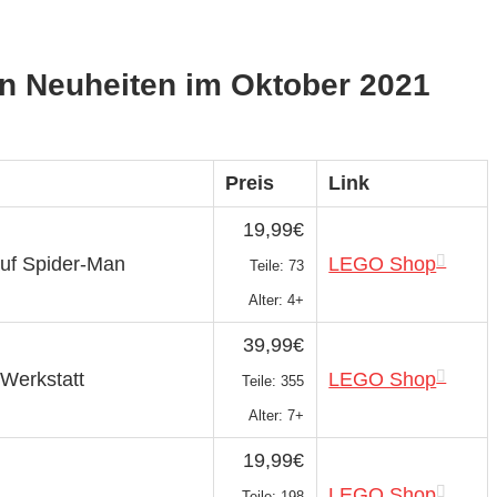
n Neuheiten im Oktober 2021
Preis
Link
19,99€
auf Spider-Man
LEGO Shop
Teile: 73
Alter: 4+
39,99€
Werkstatt
LEGO Shop
Teile: 355
Alter: 7+
19,99€
LEGO Shop
Teile: 198