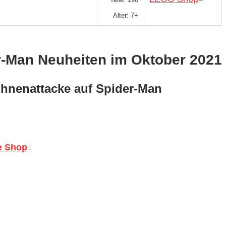
Alter: 7+
r-Man Neuheiten im Oktober 2021
hnenattacke auf Spider-Man
e Shop