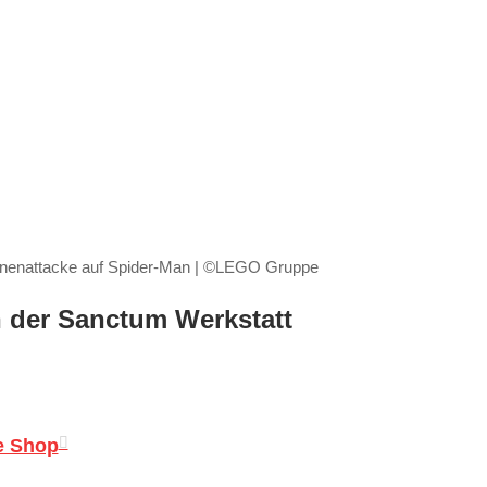
nenattacke auf Spider-Man | ©LEGO Gruppe
 der Sanctum Werkstatt
e Shop