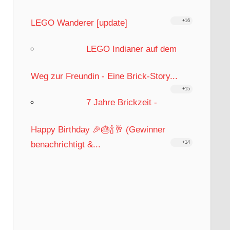
LEGO Wanderer [update]
+16
LEGO Indianer auf dem
Weg zur Freundin - Eine Brick-Story...
+15
7 Jahre Brickzeit -
Happy Birthday 🎉🎂🍾🥂 (Gewinner
benachrichtigt &...
+14