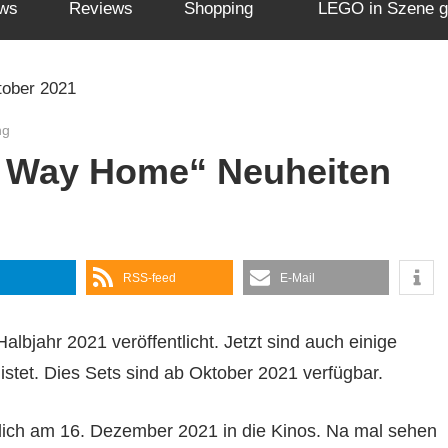
ws
Reviews
Shopping
LEGO in Szene g
ng
 Way Home“ Neuheiten
RSS-feed
E-Mail
bjahr 2021 veröffentlicht. Jetzt sind auch einige
et. Dies Sets sind ab Oktober 2021 verfügbar.
ich am 16. Dezember 2021 in die Kinos. Na mal sehen