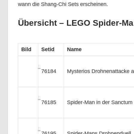
wann die Shang-Chi Sets erscheinen.
Übersicht – LEGO Spider-Ma
Bild
Setid
Name
76184
Mysterios Drohnenattacke 
76185
Spider-Man in der Sanctum 
76195
Spider-Mans Drohnenduell