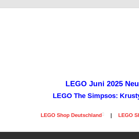
it
LEGO Juni 2025 Neuh
LEGO The Simpsos: Krusty 
LEGO Shop Deutschland
|
LEGO Sh