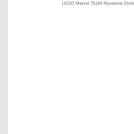
LEGO Marvel 76184 Mysterios Droh