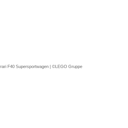
ari F40 Supersportwagen | ©LEGO Gruppe