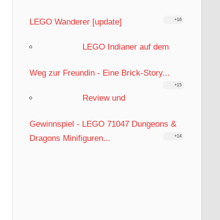
LEGO Wanderer [update]
+16
LEGO Indianer auf dem
Weg zur Freundin - Eine Brick-Story...
+15
Review und
Gewinnspiel - LEGO 71047 Dungeons &
Dragons Minifiguren...
+14