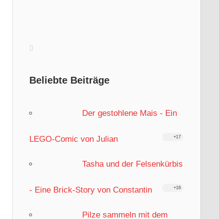
Beliebte Beiträge
Der gestohlene Mais - Ein
LEGO-Comic von Julian
+17
Tasha und der Felsenkürbis
- Eine Brick-Story von Constantin
+16
Pilze sammeln mit dem