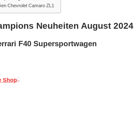
n Chevrolet Camaro ZL1
ampions Neuheiten August 2024
rari F40 Supersportwagen
e Shop