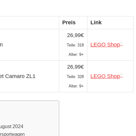
Preis
Link
26,99€
en
LEGO Shop
Teile: 318
Alter: 9+
26,99€
et Camaro ZL1
LEGO Shop
Teile: 328
Alter: 9+
ugust 2024
rsportwagen