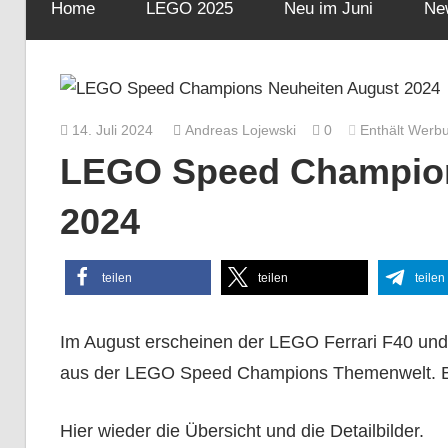
Home
LEGO 2025
Neu im Juni
Ne
14. Juli 2024
Andreas Lojewski
0
Enthält Werb
LEGO Speed Champion
2024
teilen
teilen
teilen
Im August erscheinen der LEGO Ferrari F40 u
aus der LEGO Speed Champions Themenwelt. Bei
Hier wieder die Übersicht und die Detailbilder.