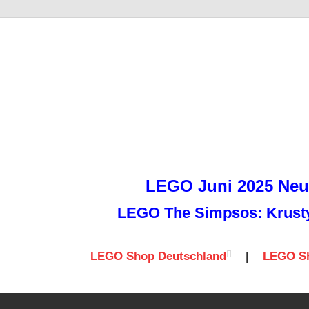
it
LEGO Juni 2025 Neuh
LEGO The Simpsos: Krusty 
LEGO Shop Deutschland
|
LEGO Sh