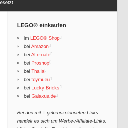
esetzt
LEGO® einkaufen
im
LEGO® Shop
bei
Amazon
bei
Alternate
bei
Proshop
bei
Thalia
bei
toymi.eu
bei
Lucky Bricks
bei
Galaxus.de
Bei den mit
gekennzeichneten Links
handelt es sich um Werbe-/Affiliate-Links.