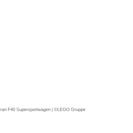
ari F40 Supersportwagen | ©LEGO Gruppe