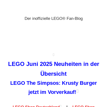
Zum
Brickz
Inhalt
springen
Der inoffizielle LEGO® Fan-Blog
LEGO Juni 2025 Neuheiten in der
Übersicht
LEGO The Simpsos: Krusty Burger
jetzt im Vorverkauf!