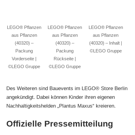
LEGO® Pflanzen
LEGO® Pflanzen
LEGO® Pflanzen
aus Pflanzen
aus Pflanzen
aus Pflanzen
(40320) –
(40320) –
(40320) – Inhalt |
Packung
Packung
©LEGO Gruppe
Vorderseite |
Rückseite |
©LEGO Gruppe
©LEGO Gruppe
Des Weiteren sind Bauevents im LEGO® Store Berlin
angekündigt. Dabei können Kinder ihren eigenen
Nachhaltigkeitshelden „Plantus Maxus“ kreieren.
Offizielle Pressemitteilung