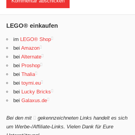
LEGO® einkaufen
im
LEGO® Shop
bei
Amazon
bei
Alternate
bei
Proshop
bei
Thalia
bei
toymi.eu
bei
Lucky Bricks
bei
Galaxus.de
Bei den mit
gekennzeichneten Links handelt es sich
um Werbe-/Affiliate-Links. Vielen Dank für Eure