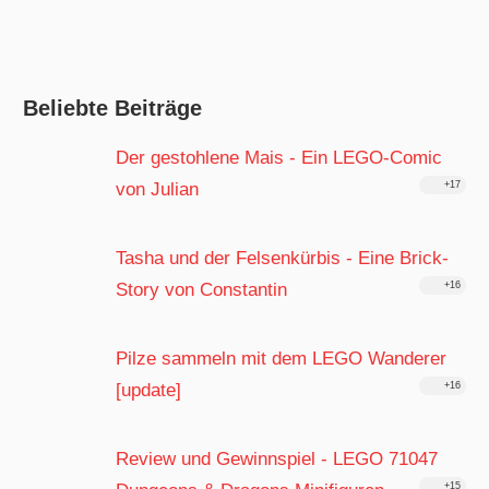
Beliebte Beiträge
Der gestohlene Mais - Ein LEGO-Comic
von Julian
+17
Tasha und der Felsenkürbis - Eine Brick-
Story von Constantin
+16
Pilze sammeln mit dem LEGO Wanderer
[update]
+16
Review und Gewinnspiel - LEGO 71047
+15