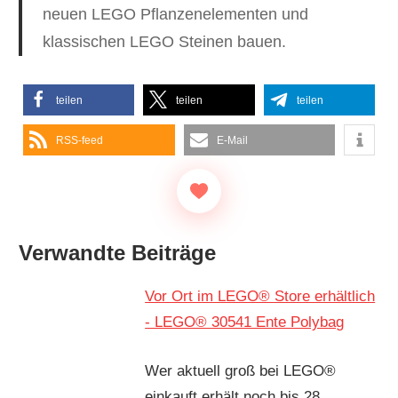
neuen LEGO Pflanzenelementen und
klassischen LEGO Steinen bauen.
teilen
teilen
teilen
RSS-feed
E-Mail
Verwandte Beiträge
Vor Ort im LEGO® Store erhältlich
- LEGO® 30541 Ente Polybag
Wer aktuell groß bei LEGO®
einkauft erhält noch bis 28.