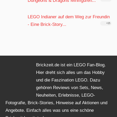
Dungeons & Dragons Minifiguren...
LEGO Indianer auf dem Weg zur Freundin
- Eine Brick-Story...
+15
Brickzeit.de ist ein LEGO Fan-Blog.
Hier dreht sich alles um das Hobby
und die Faszination LEGO. Dazu
gehören Reviews von Sets, News,
Neuheiten, Erlebnisse, LEGO-
Fotografie, Brick-Stories, Hinweise auf Aktionen und
Angebote. Einfach alles was uns eine schöne