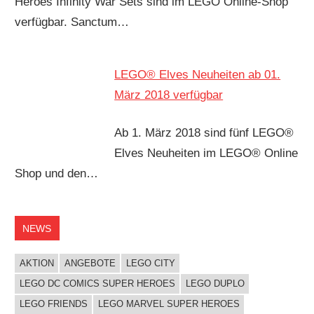
Heroes Infinity War Sets sind im LEGO Online-Shop
verfügbar. Sanctum…
LEGO® Elves Neuheiten ab 01.
März 2018 verfügbar
Ab 1. März 2018 sind fünf LEGO®
Elves Neuheiten im LEGO® Online
Shop und den…
NEWS
AKTION
ANGEBOTE
LEGO CITY
LEGO DC COMICS SUPER HEROES
LEGO DUPLO
LEGO FRIENDS
LEGO MARVEL SUPER HEROES