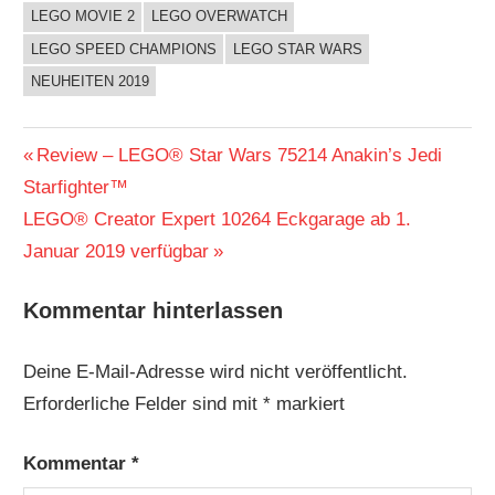
LEGO MOVIE 2
LEGO OVERWATCH
LEGO SPEED CHAMPIONS
LEGO STAR WARS
NEUHEITEN 2019
Beitragsnavigation
Vorheriger
Review – LEGO® Star Wars 75214 Anakin’s Jedi
Beitrag:
Starfighter™
Nächster
LEGO® Creator Expert 10264 Eckgarage ab 1.
Beitrag:
Januar 2019 verfügbar
Kommentar hinterlassen
Deine E-Mail-Adresse wird nicht veröffentlicht.
Erforderliche Felder sind mit
*
markiert
Kommentar
*