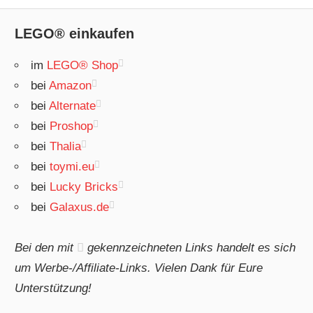
LEGO® einkaufen
im
LEGO® Shop
bei
Amazon
bei
Alternate
bei
Proshop
bei
Thalia
bei
toymi.eu
bei
Lucky Bricks
bei
Galaxus.de
Bei den mit
gekennzeichneten Links handelt es sich
um Werbe-/Affiliate-Links. Vielen Dank für Eure
Unterstützung!