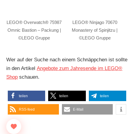
LEGO® Overwatch® 75987
LEGO® Ninjago 70670
Omnic Bastion – Packung |
Monastery of Spinjitzu |
©LEGO Gruppe
©LEGO Gruppe
Wer auf der Suche nach einem Schnäppchen ist sollte
in den Artikel
Angebote zum Jahresende im LEGO®
Shop
schauen.
teilen
teilen
teilen
RSS-feed
E-Mail