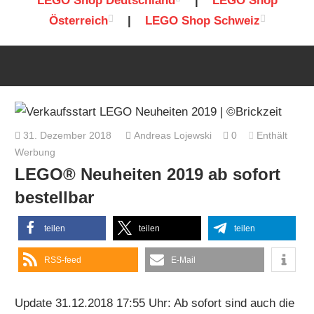
LEGO Shop Deutschland
|
LEGO Shop
Österreich
|
LEGO Shop Schweiz
31. Dezember 2018
Andreas Lojewski
0
Enthält
Werbung
LEGO® Neuheiten 2019 ab sofort
bestellbar
teilen
teilen
teilen
RSS-feed
E-Mail
Update 31.12.2018 17:55 Uhr: Ab sofort sind auch die