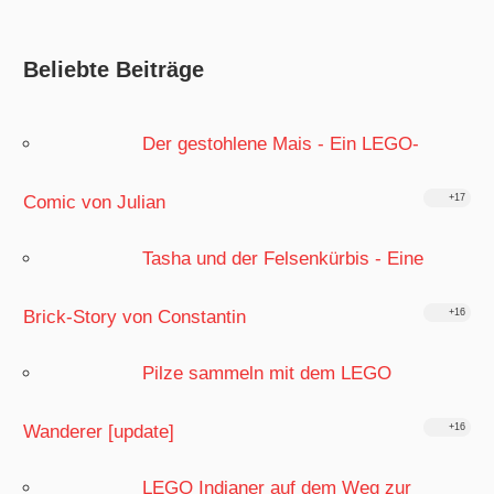
Beliebte Beiträge
Der gestohlene Mais - Ein LEGO-
Comic von Julian
+17
Tasha und der Felsenkürbis - Eine
Brick-Story von Constantin
+16
Pilze sammeln mit dem LEGO
Wanderer [update]
+16
LEGO Indianer auf dem Weg zur