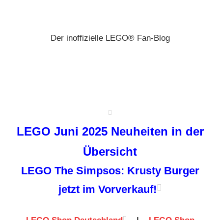
Zum
Brickz
Inhalt
springen
Der inoffizielle LEGO® Fan-Blog
LEGO Juni 2025 Neuheiten in der
Übersicht
LEGO The Simpsos: Krusty Burger
jetzt im Vorverkauf!