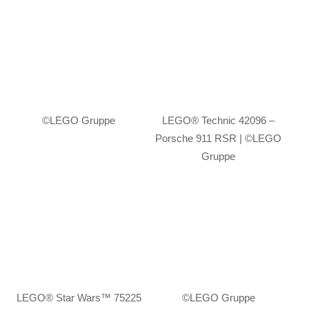
©LEGO Gruppe
LEGO® Technic 42096 –
Porsche 911 RSR | ©LEGO
Gruppe
LEGO® Star Wars™ 75225
©LEGO Gruppe