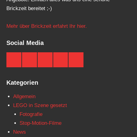
Brickzeit bereitet ;-)
Mehr über Brickzeit erfahrt Ihr hier.
Social Media
Brickzeit
Brickzeit
Brickzeit
Brickzeit
Brickzeit
auf
auf
auf
auf
auf
Facebook
Twitter
Instagram
YouTube
Telegram
Kategorien
Allgemein
LEGO in Szene gesetzt
Fotografie
Stop-Motion-Filme
News