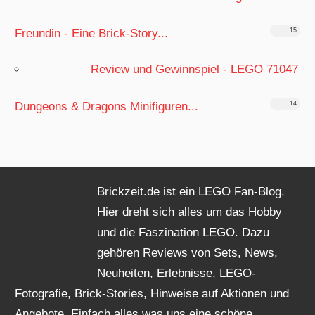
Freundin - Eine Brick-Story...
+15
Review und Gewinnspiel - LEGO 71047
Dungeons & Dragons Minifiguren...
+14
Brickzeit.de ist ein LEGO Fan-Blog.
Hier dreht sich alles um das Hobby
und die Faszination LEGO. Dazu
gehören Reviews von Sets, News,
Neuheiten, Erlebnisse, LEGO-
Fotografie, Brick-Stories, Hinweise auf Aktionen und
Angebote. Einfach alles was uns eine schöne