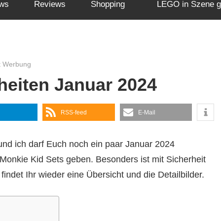
ws
Reviews
Shopping
LEGO in Szene g
t Werbung
eiten Januar 2024
RSS-feed
E-Mail
nd ich darf Euch noch ein paar Januar 2024
 Monkie Kid Sets geben. Besonders ist mit Sicherheit
findet Ihr wieder eine Übersicht und die Detailbilder.