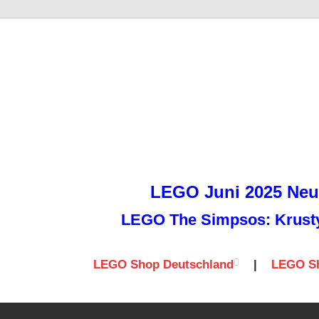
it
LEGO Juni 2025 Neuh
LEGO The Simpsos: Krusty 
LEGO Shop Deutschland
|
LEGO Sh