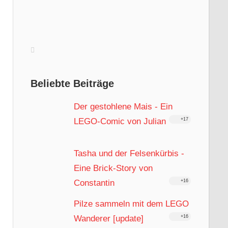
Beliebte Beiträge
Der gestohlene Mais - Ein
LEGO-Comic von Julian
+17
Tasha und der Felsenkürbis -
Eine Brick-Story von
Constantin
+16
Pilze sammeln mit dem LEGO
Wanderer [update]
+16