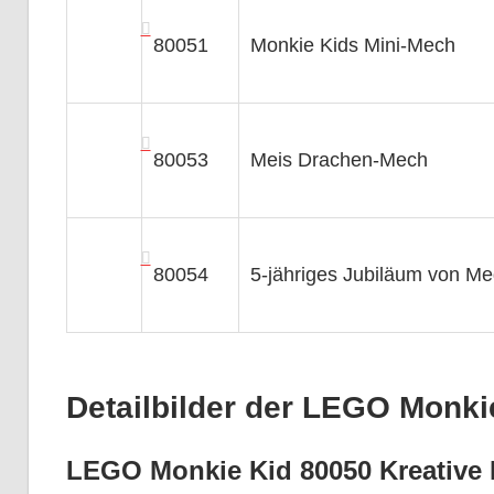
80051
Monkie Kids Mini-Mech
80053
Meis Drachen-Mech
80054
5-jähriges Jubiläum von Me
Detailbilder der LEGO Monki
LEGO Monkie Kid 80050 Kreative