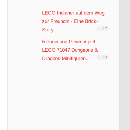
LEGO Indianer auf dem Weg
zur Freundin - Eine Brick-
Story...
+15
Review und Gewinnspiel -
LEGO 71047 Dungeons &
Dragons Minifiguren...
+14