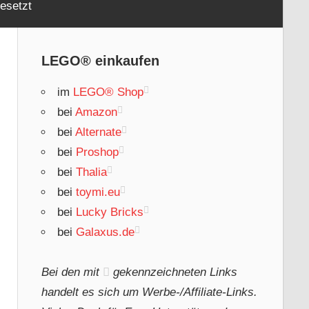
esetzt
LEGO® einkaufen
im
LEGO® Shop
bei
Amazon
bei
Alternate
bei
Proshop
bei
Thalia
bei
toymi.eu
bei
Lucky Bricks
bei
Galaxus.de
Bei den mit
gekennzeichneten Links
handelt es sich um Werbe-/Affiliate-Links.