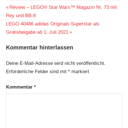
Beitragsnavigation
Vorheriger
Review – LEGO® Star Wars™ Magazin Nr. 73 mit
Beitrag:
Rey und BB-8
Nächster
LEGO 40486 adidas Originals Superstar als
Beitrag:
Gratisbeigabe ab 1. Juli 2021
Kommentar hinterlassen
Deine E-Mail-Adresse wird nicht veröffentlicht.
Erforderliche Felder sind mit
*
markiert
Kommentar
*