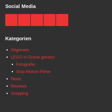
Social Media
Brickzeit
Brickzeit
Brickzeit
Brickzeit
Brickzeit
auf
auf
auf
auf
auf
Facebook
Twitter
Instagram
YouTube
Telegram
Kategorien
Allgemein
LEGO in Szene gesetzt
Fotografie
Stop-Motion-Filme
News
Reviews
Shopping