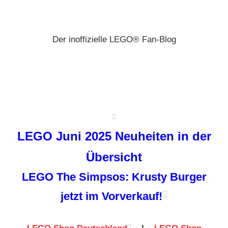
Zum
Brickz
Inhalt
springen
Der inoffizielle LEGO® Fan-Blog
LEGO Juni 2025 Neuheiten in der
Übersicht
LEGO The Simpsos: Krusty Burger
jetzt im Vorverkauf!