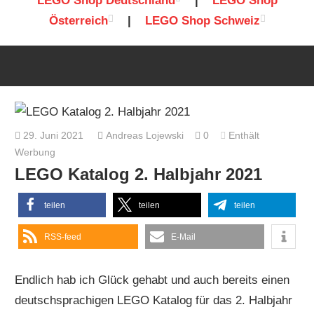
LEGO Shop Deutschland
|
LEGO Shop
Österreich
|
LEGO Shop Schweiz
29. Juni 2021
Andreas Lojewski
0
Enthält
Werbung
LEGO Katalog 2. Halbjahr 2021
teilen
teilen
teilen
RSS-feed
E-Mail
Endlich hab ich Glück gehabt und auch bereits einen
deutschsprachigen LEGO Katalog für das 2. Halbjahr