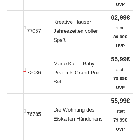
UVP
62,99€
Kreative Häuser:
statt
77057
Jahreszeiten voller
89,99€
Spaß
UVP
55,99€
Mario Kart - Baby
statt
72036
Peach & Grand Prix-
79,99€
Set
UVP
55,99€
Die Wohnung des
statt
76785
Eiskalten Händchens
79,99€
UVP