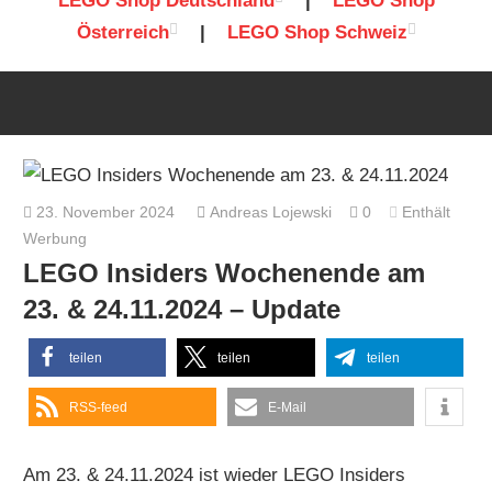
LEGO Shop Deutschland
|
LEGO Shop
Österreich
|
LEGO Shop Schweiz
23. November 2024
Andreas Lojewski
0
Enthält
Werbung
LEGO Insiders Wochenende am
23. & 24.11.2024 – Update
teilen
teilen
teilen
RSS-feed
E-Mail
Am 23. & 24.11.2024 ist wieder LEGO Insiders