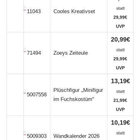
statt
11043
Cooles Kreativset
29,99€
UVP
20,99€
statt
71494
Zoeys Zeiteule
29,99€
UVP
13,19€
Plüschfigur „Minifigur
statt
5007558
im Fuchskostüm"
21,99€
UVP
10,19€
statt
5009303
Wandkalender 2026