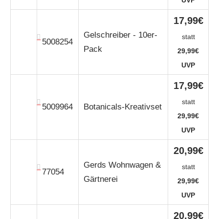
UVP
17,99€
Gelschreiber - 10er-
statt
5008254
Pack
29,99€
UVP
17,99€
statt
5009964
Botanicals-Kreativset
29,99€
UVP
20,99€
Gerds Wohnwagen &
statt
77054
Gärtnerei
29,99€
UVP
20,99€