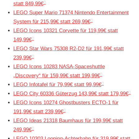
statt 849,99€
LEGO Super Mario 71374 Nintendo Entertainment
System für 215,99€ statt 269,99€
LEGO Icons 10321 Corvette für 119,99€ statt
149,99€
LEGO Star Wars 75308 R2-D2 für 191,99€ statt
239,99€
LEGO Icons 10283 NASA-Spaceshuttle
„Discovery“ für 159,99€ statt 199,99€
LEGO Infotafel für 79,99€ statt 99,99€
LEGO City 60336 Güterzug 143,99€ statt 179,99€
LEGO Icons 10274 Ghostbusters ECTO-1 für
191,99€ statt 239,99€
LEGO Ideas 21318 Baumhaus für 199,99€ statt
249,99€
LEGO 10303 Looping-Achterbahn für 319,99€ statt