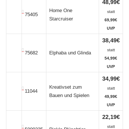
48,99€
Home One
statt
75405
Starcruiser
69,99€
UVP
38,49€
statt
75682
Elphaba und Glinda
54,99€
UVP
34,99€
Kreativset zum
statt
11044
Bauen und Spielen
49,99€
UVP
22,19€
statt