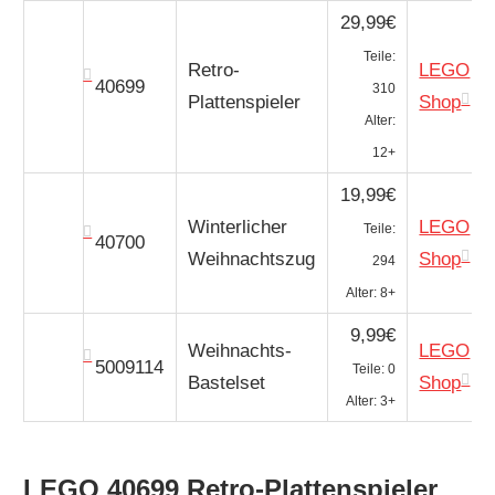
29,99€
Teile:
Retro-
LEGO
40699
310
Plattenspieler
Shop
Alter:
12+
19,99€
Winterlicher
LEGO
Teile:
40700
Weihnachtszug
Shop
294
Alter: 8+
9,99€
Weihnachts-
LEGO
5009114
Teile: 0
Bastelset
Shop
Alter: 3+
LEGO 40699 Retro-Plattenspieler