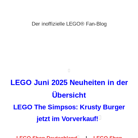
Zum
Brickz
Inhalt
springen
Der inoffizielle LEGO® Fan-Blog
LEGO Juni 2025 Neuheiten in der
Übersicht
LEGO The Simpsos: Krusty Burger
jetzt im Vorverkauf!