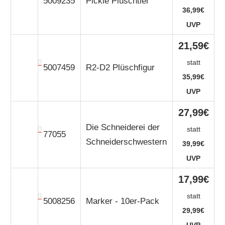
5009235
Pickle Plüschtier
36,99€
UVP
21,59€
statt
5007459
R2-D2 Plüschfigur
35,99€
UVP
27,99€
Die Schneiderei der
statt
77055
Schneiderschwestern
39,99€
UVP
17,99€
statt
5008256
Marker - 10er-Pack
29,99€