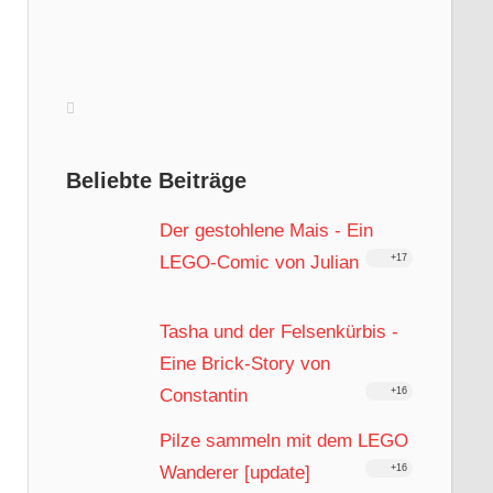
Beliebte Beiträge
Der gestohlene Mais - Ein
LEGO-Comic von Julian
+17
Tasha und der Felsenkürbis -
Eine Brick-Story von
Constantin
+16
Pilze sammeln mit dem LEGO
Wanderer [update]
+16