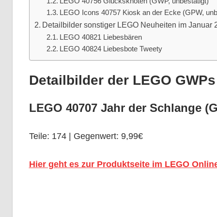
LEGO 40756 Glücksknoten (GWP, unbestätigt)
LEGO Icons 40757 Kiosk an der Ecke (GPW, unbe
Detailbilder sonstiger LEGO Neuheiten im Januar 
LEGO 40821 Liebesbären
LEGO 40824 Liebesbote Tweety
Detailbilder der LEGO GWPs
LEGO 40707 Jahr der Schlange (G
Teile: 174 | Gegenwert: 9,99€
Hier geht es zur Produktseite im LEGO Onlin