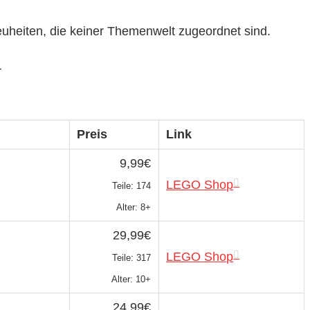
eiten, die keiner Themenwelt zugeordnet sind.
r
Preis
Link
9,99€
LEGO Shop
Teile: 174
Alter: 8+
29,99€
LEGO Shop
Teile: 317
Alter: 10+
24,99€