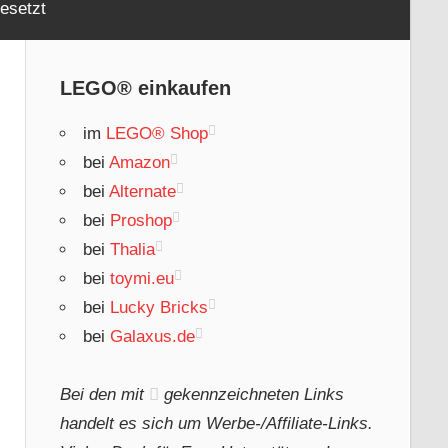
esetzt
LEGO® einkaufen
im
LEGO® Shop
bei
Amazon
bei
Alternate
bei
Proshop
bei
Thalia
bei
toymi.eu
bei
Lucky Bricks
bei
Galaxus.de
Bei den mit
gekennzeichneten Links
handelt es sich um Werbe-/Affiliate-Links.