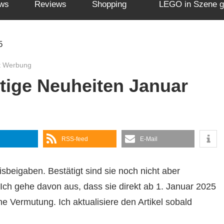
ws
Reviews
Shopping
LEGO in Szene g
t Werbung
ige Neuheiten Januar
RSS-feed
E-Mail
isbeigaben. Bestätigt sind sie noch nicht aber
Ich gehe davon aus, dass sie direkt ab 1. Januar 2025
 Vermutung. Ich aktualisiere den Artikel sobald