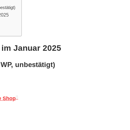
stätigt)
2025
 im Januar 2025
WP, unbestätigt)
e Shop