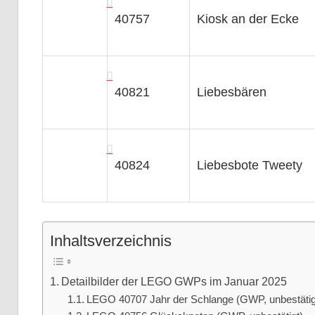
40757
Kiosk an der Ecke
40821
Liebesbären
40824
Liebesbote Tweety
Inhaltsverzeichnis
Detailbilder der LEGO GWPs im Januar 2025
LEGO 40707 Jahr der Schlange (GWP, unbestätig