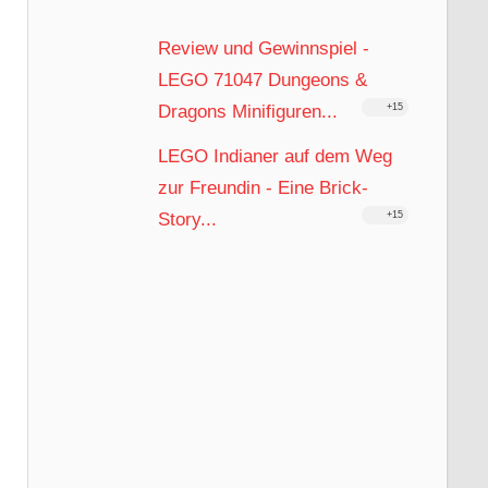
Review und Gewinnspiel -
LEGO 71047 Dungeons &
Dragons Minifiguren...
+15
LEGO Indianer auf dem Weg
zur Freundin - Eine Brick-
Story...
+15