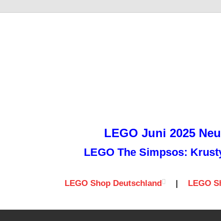
it
LEGO Juni 2025 Neuh
LEGO The Simpsos: Krusty 
LEGO Shop Deutschland
|
LEGO Sh