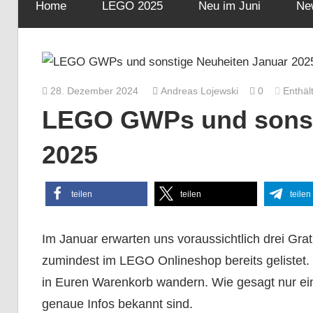
Home
LEGO 2025
Neu im Juni
Ne
28. Dezember 2024
Andreas Lojewski
0
Enthäl
LEGO GWPs und sonst
2025
teilen
teilen
teilen
Im Januar erwarten uns voraussichtlich drei Grat
zumindest im LEGO Onlineshop bereits gelistet. 
in Euren Warenkorb wandern. Wie gesagt nur eine
genaue Infos bekannt sind.