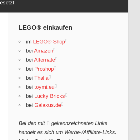
esetzt
LEGO® einkaufen
im
LEGO® Shop
bei
Amazon
bei
Alternate
bei
Proshop
bei
Thalia
bei
toymi.eu
bei
Lucky Bricks
bei
Galaxus.de
Bei den mit
gekennzeichneten Links
handelt es sich um Werbe-/Affiliate-Links.