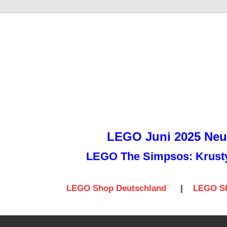
it
LEGO Juni 2025 Neuh
LEGO The Simpsos: Krusty 
LEGO Shop Deutschland
|
LEGO Sh