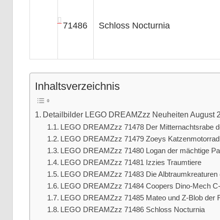
71486
Schloss Nocturnia
Inhaltsverzeichnis
Detailbilder LEGO DREAMZzz Neuheiten August 
LEGO DREAMZzz 71478 Der Mitternachtsrabe 
LEGO DREAMZzz 71479 Zoeys Katzenmotorrad
LEGO DREAMZzz 71480 Logan der mächtige P
LEGO DREAMZzz 71481 Izzies Traumtiere
LEGO DREAMZzz 71483 Die Albtraumkreaturen
LEGO DREAMZzz 71484 Coopers Dino-Mech C
LEGO DREAMZzz 71485 Mateo und Z-Blob der R
LEGO DREAMZzz 71486 Schloss Nocturnia