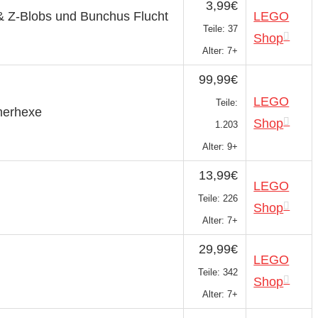
3,99€
 Z-Blobs und Bunchus Flucht
LEGO
Teile: 37
Shop
Alter: 7+
99,99€
LEGO
Teile:
merhexe
Shop
1.203
Alter: 9+
13,99€
LEGO
Teile: 226
Shop
Alter: 7+
29,99€
LEGO
Teile: 342
Shop
Alter: 7+