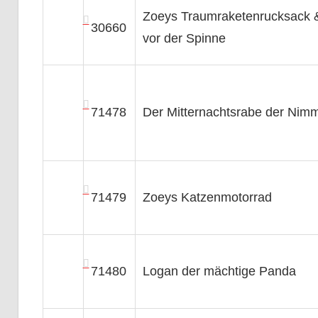
Zoeys Traumraketenrucksack &
30660
vor der Spinne
71478
Der Mitternachtsrabe der Nim
71479
Zoeys Katzenmotorrad
71480
Logan der mächtige Panda