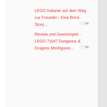
LEGO Indianer auf dem Weg
zur Freundin - Eine Brick-
Story...
+15
Review und Gewinnspiel -
LEGO 71047 Dungeons &
Dragons Minifiguren...
+14