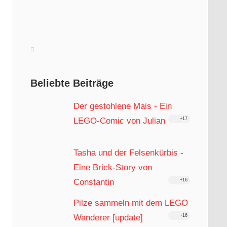
Beliebte Beiträge
Der gestohlene Mais - Ein
LEGO-Comic von Julian
+17
Tasha und der Felsenkürbis -
Eine Brick-Story von
Constantin
+16
Pilze sammeln mit dem LEGO
Wanderer [update]
+16