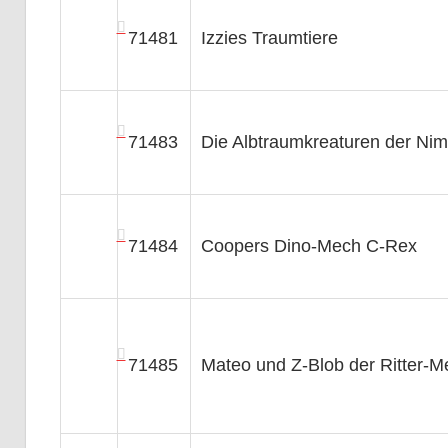
71481
Izzies Traumtiere
71483
Die Albtraumkreaturen der Ni
71484
Coopers Dino-Mech C-Rex
71485
Mateo und Z-Blob der Ritter-M