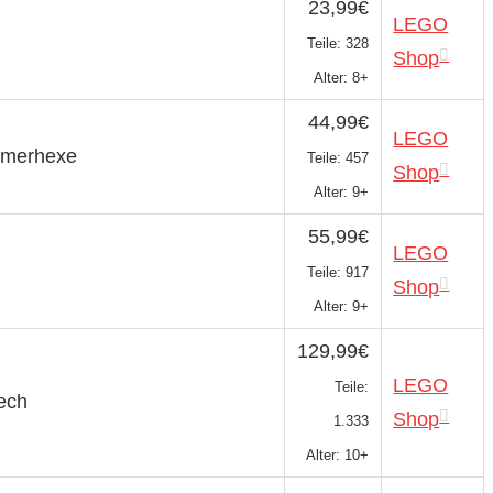
23,99€
LEGO
Teile: 328
Shop
Alter: 8+
44,99€
LEGO
mmerhexe
Teile: 457
Shop
Alter: 9+
55,99€
LEGO
Teile: 917
Shop
Alter: 9+
129,99€
LEGO
Teile:
ech
Shop
1.333
Alter: 10+