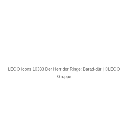
LEGO Icons 10333 Der Herr der Ringe: Barad-dûr | ©LEGO
Gruppe