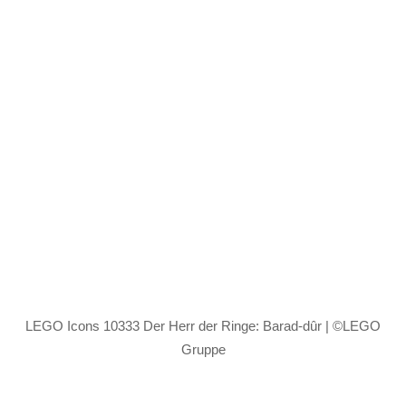
LEGO Icons 10333 Der Herr der Ringe: Barad-dûr | ©LEGO
Gruppe