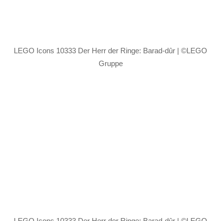
LEGO Icons 10333 Der Herr der Ringe: Barad-dûr | ©LEGO
Gruppe
LEGO Icons 10333 Der Herr der Ringe: Barad-dûr | ©LEGO