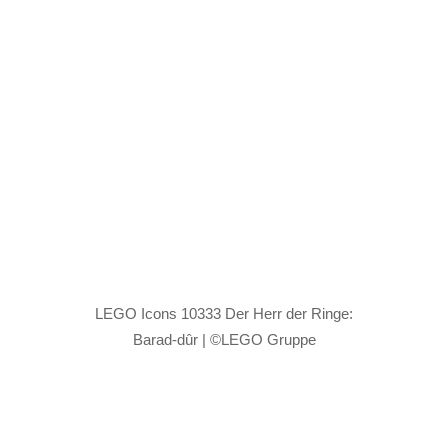
LEGO Icons 10333 Der Herr der Ringe:
Barad-dûr | ©LEGO Gruppe