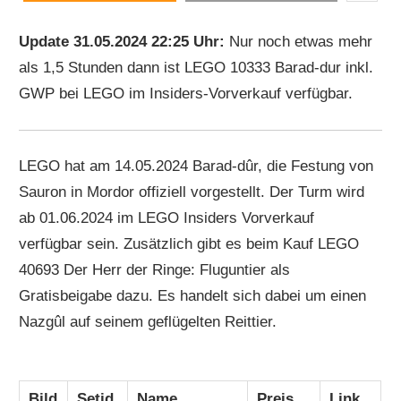
Update 31.05.2024 22:25 Uhr:
Nur noch etwas mehr
als 1,5 Stunden dann ist LEGO 10333 Barad-dur inkl.
GWP bei LEGO im Insiders-Vorverkauf verfügbar.
LEGO hat am 14.05.2024 Barad-dûr, die Festung von
Sauron in Mordor offiziell vorgestellt. Der Turm wird
ab 01.06.2024 im LEGO Insiders Vorverkauf
verfügbar sein. Zusätzlich gibt es beim Kauf LEGO
40693 Der Herr der Ringe: Fluguntier als
Gratisbeigabe dazu. Es handelt sich dabei um einen
Nazgûl auf seinem geflügelten Reittier.
Bild
Setid
Name
Preis
Link