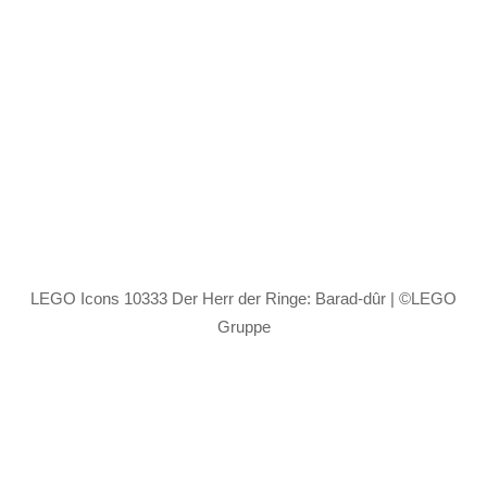
LEGO Icons 10333 Der Herr der Ringe: Barad-dûr | ©LEGO
Gruppe