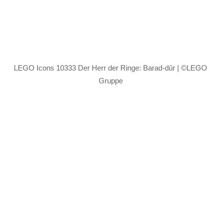
LEGO Icons 10333 Der Herr der Ringe: Barad-dûr | ©LEGO
Gruppe