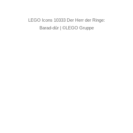
LEGO Icons 10333 Der Herr der Ringe:
Barad-dûr | ©LEGO Gruppe