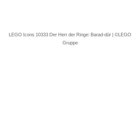
LEGO Icons 10333 Der Herr der Ringe: Barad-dûr | ©LEGO
Gruppe