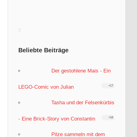
Beliebte Beiträge
Der gestohlene Mais - Ein
LEGO-Comic von Julian
+17
Tasha und der Felsenkürbis
- Eine Brick-Story von Constantin
+16
Pilze sammeln mit dem