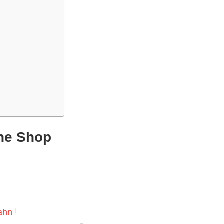
ne Shop
.
ahn