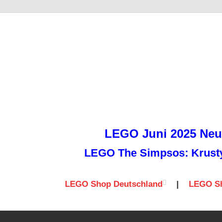
it
LEGO Juni 2025 Neuh
LEGO The Simpsos: Krusty 
LEGO Shop Deutschland
|
LEGO Sh