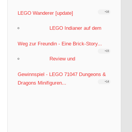
LEGO Wanderer [update]
+16
LEGO Indianer auf dem
Weg zur Freundin - Eine Brick-Story...
+15
Review und
Gewinnspiel - LEGO 71047 Dungeons &
Dragons Minifiguren...
+14