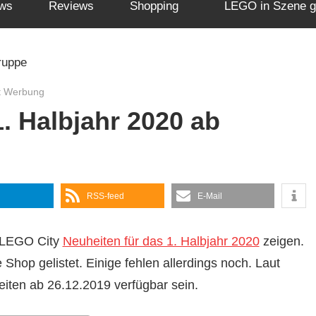
ws
Reviews
Shopping
LEGO in Szene g
t Werbung
. Halbjahr 2020 ab
RSS-feed
E-Mail
r LEGO City
Neuheiten für das 1. Halbjahr 2020
zeigen.
Shop gelistet. Einige fehlen allerdings noch. Laut
ten ab 26.12.2019 verfügbar sein.