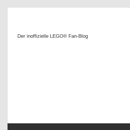
Zum
Inhalt
Brickze
springen
Der inoffizielle LEGO® Fan-Blog