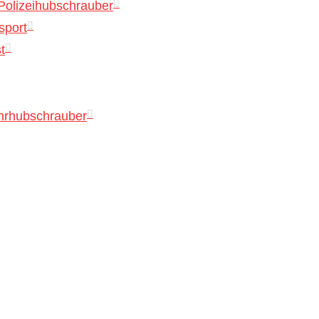
Polizeihubschrauber
sport
t
hrhubschrauber