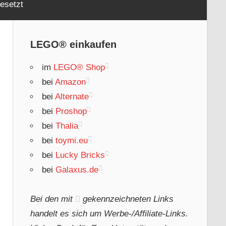
esetzt
LEGO® einkaufen
im
LEGO® Shop
bei
Amazon
bei
Alternate
bei
Proshop
bei
Thalia
bei
toymi.eu
bei
Lucky Bricks
bei
Galaxus.de
Bei den mit
gekennzeichneten Links
handelt es sich um Werbe-/Affiliate-Links.