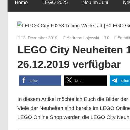
Home
LEGO 2025
Neu im Juni
Ne
12. Dezember 2019
Andreas Lojewski
0
Enthäl
LEGO City Neuheiten 1
26.12.2019 verfügbar
teilen
teilen
teilen
In diesem Artikel möchte ich Euch die Bilder de
Viele der Neuheiten sind bereits im LEGO Online 
LEGO Online Shop werden die LEGO City Neuhei