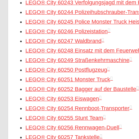
LEGO® City 60243 Verfolgungsjagd mit dem 
LEGO® City 60244 Polizeihubschrauber-Tran
LEGO® City 60245 Police Monster Truck Heis
LEGO® City 60246 Polizeistation
LEGO® City 60247 Waldbrand
LEGO® City 60248 Einsatz mit dem Feuerwe
LEGO® City 60249 Straßenkehrmaschine
LEGO® City 60250 Postflugzeug
LEGO® City 60251 Monster Truck
LEGO® City 60252 Bagger auf der Baustelle
LEGO® City 60253 Eiswagen
LEGO® City 60254 Rennboot-Transporter
LEGO® City 60255 Stunt Team
LEGO® City 60256 Rennwagen-Duell
LEGO® City 60257 Tankstelle