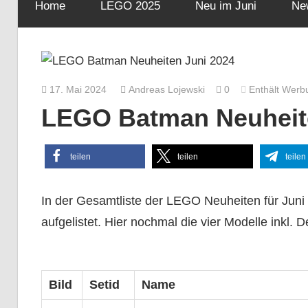
Home
LEGO 2025
Neu im Juni
Ne
17. Mai 2024
Andreas Lojewski
0
Enthält Werb
LEGO Batman Neuheite
teilen
teilen
teilen
In der Gesamtliste der LEGO Neuheiten für Juni 
aufgelistet. Hier nochmal die vier Modelle inkl. De
Bild
Setid
Name