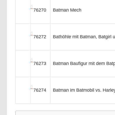
76270
Batman Mech
76272
Bathöhle mit Batman, Batgirl 
76273
Batman Baufigur mit dem Bat
76274
Batman im Batmobil vs. Harle