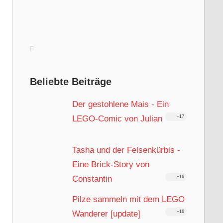
Beliebte Beiträge
Der gestohlene Mais - Ein
LEGO-Comic von Julian
+17
Tasha und der Felsenkürbis -
Eine Brick-Story von
Constantin
+16
Pilze sammeln mit dem LEGO
Wanderer [update]
+16