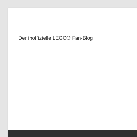
Zum
Inhalt
Brickze
springen
Der inoffizielle LEGO® Fan-Blog