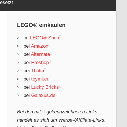
esetzt
LEGO® einkaufen
im
LEGO® Shop
bei
Amazon
bei
Alternate
bei
Proshop
bei
Thalia
bei
toymi.eu
bei
Lucky Bricks
bei
Galaxus.de
Bei den mit
gekennzeichneten Links
handelt es sich um Werbe-/Affiliate-Links.