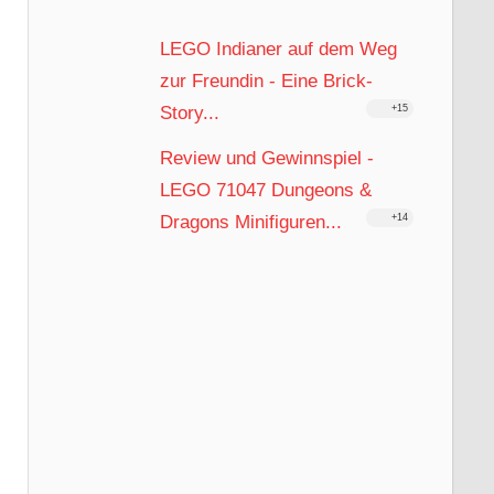
LEGO Indianer auf dem Weg
zur Freundin - Eine Brick-
Story...
+15
Review und Gewinnspiel -
LEGO 71047 Dungeons &
Dragons Minifiguren...
+14