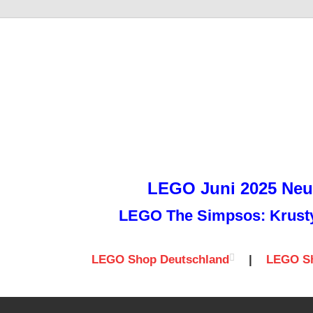
it
LEGO Juni 2025 Neuh
LEGO The Simpsos: Krusty 
LEGO Shop Deutschland
|
LEGO Sh