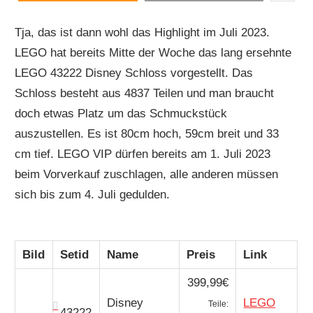
Tja, das ist dann wohl das Highlight im Juli 2023.
LEGO hat bereits Mitte der Woche das lang ersehnte
LEGO 43222 Disney Schloss vorgestellt. Das
Schloss besteht aus 4837 Teilen und man braucht
doch etwas Platz um das Schmuckstück
auszustellen. Es ist 80cm hoch, 59cm breit und 33
cm tief. LEGO VIP dürfen bereits am 1. Juli 2023
beim Vorverkauf zuschlagen, alle anderen müssen
sich bis zum 4. Juli gedulden.
Bild
Setid
Name
Preis
Link
399,99€
Disney
LEGO
Teile:
43222