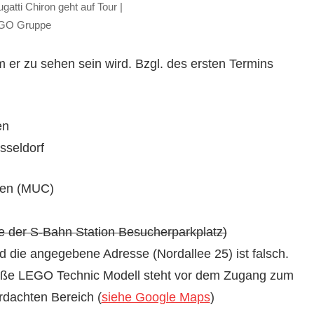
tti Chiron geht auf Tour |
GO Gruppe
m er zu sehen sein wird.
Bzgl. des ersten Termins
en
sseldorf
hen (MUC)
he der S-Bahn Station Besucherparkplatz)
 die angegebene Adresse (Nordallee 25) ist falsch.
sgroße LEGO Technic Modell steht vor dem Zugang zum
dachten Bereich (
siehe Google Maps
)