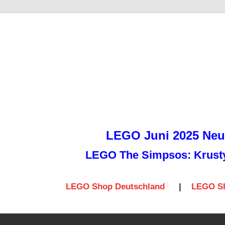
it
LEGO Juni 2025 Neuh
LEGO The Simpsos: Krusty 
LEGO Shop Deutschland
|
LEGO Sh