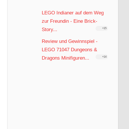
LEGO Indianer auf dem Weg
zur Freundin - Eine Brick-
Story...
+15
Review und Gewinnspiel -
LEGO 71047 Dungeons &
Dragons Minifiguren...
+14