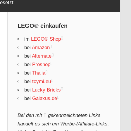
esetzt
LEGO® einkaufen
im
LEGO® Shop
bei
Amazon
bei
Alternate
bei
Proshop
bei
Thalia
bei
toymi.eu
bei
Lucky Bricks
bei
Galaxus.de
Bei den mit
gekennzeichneten Links
handelt es sich um Werbe-/Affiliate-Links.