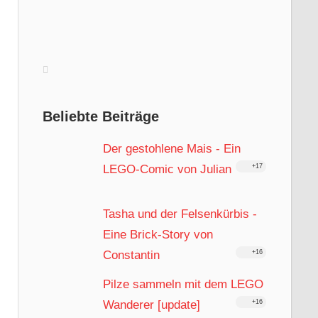
Beliebte Beiträge
Der gestohlene Mais - Ein
LEGO-Comic von Julian
+17
Tasha und der Felsenkürbis -
Eine Brick-Story von
Constantin
+16
Pilze sammeln mit dem LEGO
Wanderer [update]
+16