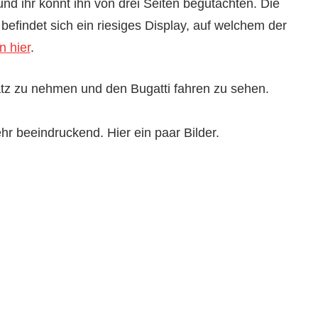
und ihr könnt ihn von drei Seiten begutachten. Die
efindet sich ein riesiges Display, auf welchem der
n hier
.
latz zu nehmen und den Bugatti fahren zu sehen.
r beeindruckend. Hier ein paar Bilder.