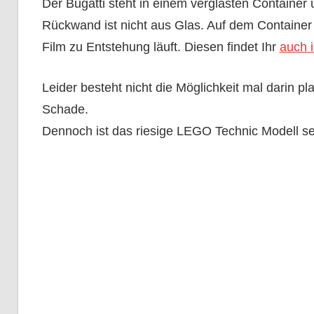
Der Bugatti steht in einem verglasten Container 
Rückwand ist nicht aus Glas. Auf dem Container b
Film zu Entstehung läuft. Diesen findet Ihr
auch i
Leider besteht nicht die Möglichkeit mal darin p
Schade.
Dennoch ist das riesige LEGO Technic Modell seh