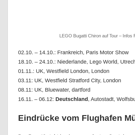
LEGO Bugatti Chiron auf Tour – Info
02.10.
–
14.10.: Frankreich, Paris Motor Show
18.10.
–
24.10.: Niederlande, Lego World, Utrec
01.11.: UK, Westfield London, London
03.11: UK, Westfield Stratford City, London
08.11: UK, Bluewater, dartford
16.11.
– 0
6.12:
Deutschland
, Autostadt, Wolfsb
Eindrücke vom Flughafen M