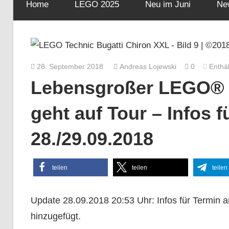
Home
LEGO 2025
Neu im Juni
Ne
28. September 2018
Andreas Lojewski
0
Enthä
Lebensgroßer LEGO® T
geht auf Tour – Infos 
28./29.09.2018
teilen
teilen
teilen
Update 28.09.2018 20:53 Uhr: Infos für Termin a
hinzugefügt.