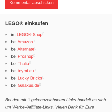
LEGO® einkaufen
im
LEGO® Shop
bei
Amazon
bei
Alternate
bei
Proshop
bei
Thalia
bei
toymi.eu
bei
Lucky Bricks
bei
Galaxus.de
Bei den mit
gekennzeichneten Links handelt es sich
um Werbe-/Affiliate-Links. Vielen Dank für Eure