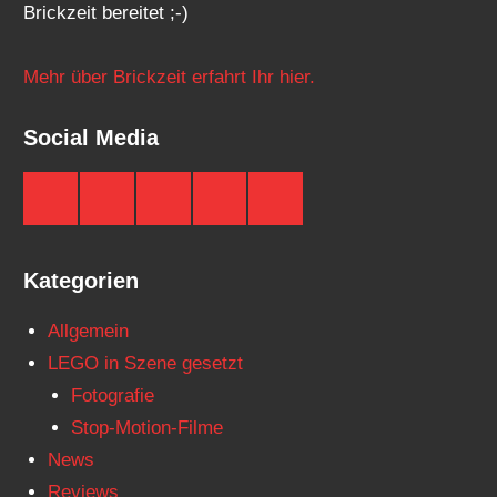
Brickzeit bereitet ;-)
Mehr über Brickzeit erfahrt Ihr hier.
Social Media
Brickzeit
Brickzeit
Brickzeit
Brickzeit
Brickzeit
auf
auf
auf
auf
auf
Facebook
Twitter
Instagram
YouTube
Telegram
Kategorien
Allgemein
LEGO in Szene gesetzt
Fotografie
Stop-Motion-Filme
News
Reviews