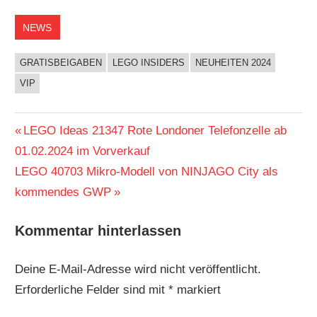
NEWS
GRATISBEIGABEN
LEGO INSIDERS
NEUHEITEN 2024
VIP
Beitragsnavigation
Vorheriger
LEGO Ideas 21347 Rote Londoner Telefonzelle ab
Beitrag:
01.02.2024 im Vorverkauf
Nächster
LEGO 40703 Mikro-Modell von NINJAGO City als
Beitrag:
kommendes GWP
Kommentar hinterlassen
Deine E-Mail-Adresse wird nicht veröffentlicht.
Erforderliche Felder sind mit
*
markiert