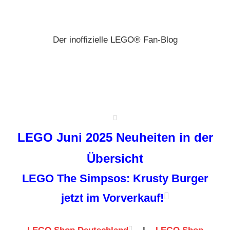
Zum
Brickz
Inhalt
springen
Der inoffizielle LEGO® Fan-Blog
LEGO Juni 2025 Neuheiten in der
Übersicht
LEGO The Simpsos: Krusty Burger
jetzt im Vorverkauf!