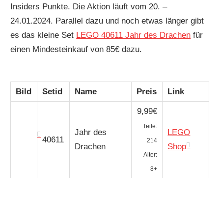
Insiders Punkte. Die Aktion läuft vom 20. –
24.01.2024. Parallel dazu und noch etwas länger gibt
es das kleine Set
LEGO 40611 Jahr des Drachen
für
einen Mindesteinkauf von 85€ dazu.
Bild
Setid
Name
Preis
Link
9,99€
Teile:
Jahr des
LEGO
40611
214
Drachen
Shop
Alter:
8+