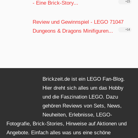
- Eine Brick-Story...
+15
Review und Gewinnspiel - LEGO 71047
Dungeons & Dragons Minifiguren...
+14
Brickzeit.de ist ein LEGO Fan-Blog.
Hier dreht sich alles um das Hobby
und die Faszination LEGO. Dazu
gehören Reviews von Sets, News,
Neuheiten, Erlebnisse, LEGO-
Fotografie, Brick-Stories, Hinweise auf Aktionen und
Angebote. Einfach alles was uns eine schöne