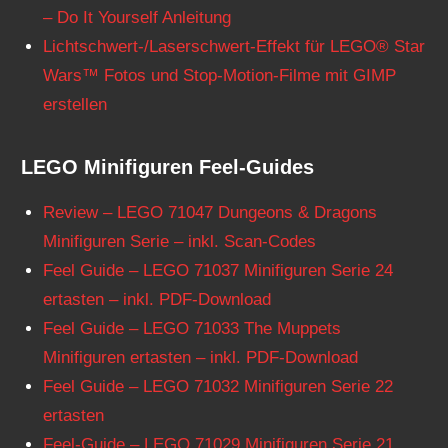
– Do It Yourself Anleitung
Lichtschwert-/Laserschwert-Effekt für LEGO® Star
Wars™ Fotos und Stop-Motion-Filme mit GIMP
erstellen
LEGO Minifiguren Feel-Guides
Review – LEGO 71047 Dungeons & Dragons
Minifiguren Serie – inkl. Scan-Codes
Feel Guide – LEGO 71037 Minifiguren Serie 24
ertasten – inkl. PDF-Download
Feel Guide – LEGO 71033 The Muppets
Minifiguren ertasten – inkl. PDF-Download
Feel Guide – LEGO 71032 Minifiguren Serie 22
ertasten
Feel-Guide – LEGO 71029 Minifiguren Serie 21