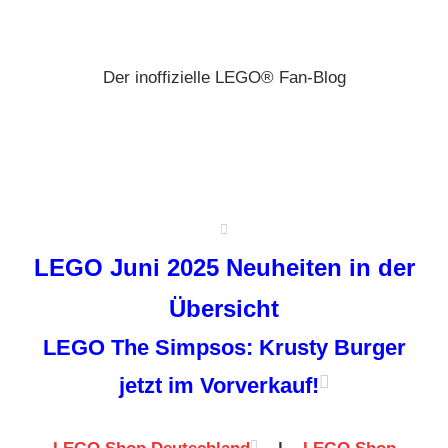
Zum
Brickz
Inhalt
springen
Der inoffizielle LEGO® Fan-Blog
LEGO Juni 2025 Neuheiten in der
Übersicht
LEGO The Simpsos: Krusty Burger
jetzt im Vorverkauf!