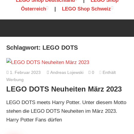
LEGO Shop Deutschland
|
LEGO Shop
Österreich
|
LEGO Shop Schweiz
Schlagwort:
LEGO DOTS
1. Februar 2023
Andreas Lojewski
0
Enthält
Werbung
LEGO DOTS Neuheiten März 2023
LEGO DOTS meets Harry Potter. Unter diesem Motto
stehen die LEGO DOTS Neuheiten im März 2023.
Harry Potter Fans dürfen