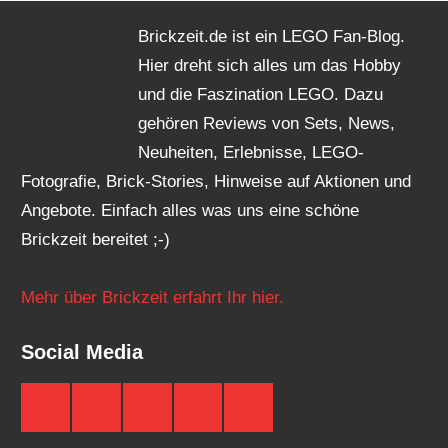
Brickzeit.de ist ein LEGO Fan-Blog.
Hier dreht sich alles um das Hobby
und die Faszination LEGO. Dazu
gehören Reviews von Sets, News,
Neuheiten, Erlebnisse, LEGO-
Fotografie, Brick-Stories, Hinweise auf Aktionen und
Angebote. Einfach alles was uns eine schöne
Brickzeit bereitet ;-)
Mehr über Brickzeit erfahrt Ihr hier.
Social Media
Brickzeit
Brickzeit
Brickzeit
Brickzeit
Brickzeit
auf
auf
auf
auf
auf
Facebook
Twitter
Instagram
YouTube
Telegram