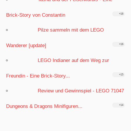
Brick-Story von Constantin
+16
Pilze sammeln mit dem LEGO
Wanderer [update]
+16
LEGO Indianer auf dem Weg zur
Freundin - Eine Brick-Story...
+15
Review und Gewinnspiel - LEGO 71047
Dungeons & Dragons Minifiguren...
+14