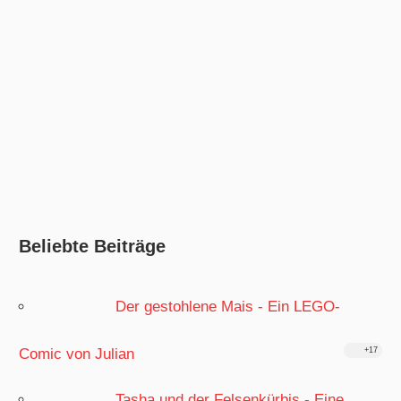
Beliebte Beiträge
Der gestohlene Mais - Ein LEGO-
Comic von Julian
+17
Tasha und der Felsenkürbis - Eine