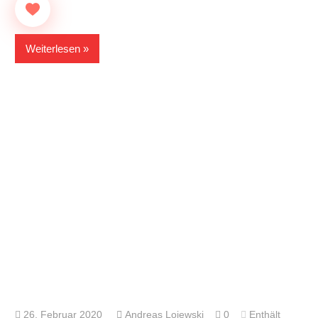
Weiterlesen
26. Februar 2020
Andreas Lojewski
0
Enthält