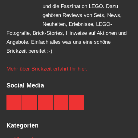
und die Faszination LEGO. Dazu
gehören Reviews von Sets, News,
Neuheiten, Erlebnisse, LEGO-
Fotografie, Brick-Stories, Hinweise auf Aktionen und
Angebote. Einfach alles was uns eine schöne
Brickzeit bereitet ;-)
Mehr über Brickzeit erfahrt Ihr hier.
Social Media
Brickzeit
Brickzeit
Brickzeit
Brickzeit
Brickzeit
auf
auf
auf
auf
auf
Facebook
Twitter
Instagram
YouTube
Telegram
Kategorien