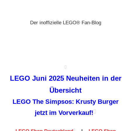
Zum
Brickz
Inhalt
springen
Der inoffizielle LEGO® Fan-Blog
LEGO Juni 2025 Neuheiten in der
Übersicht
LEGO The Simpsos: Krusty Burger
jetzt im Vorverkauf!