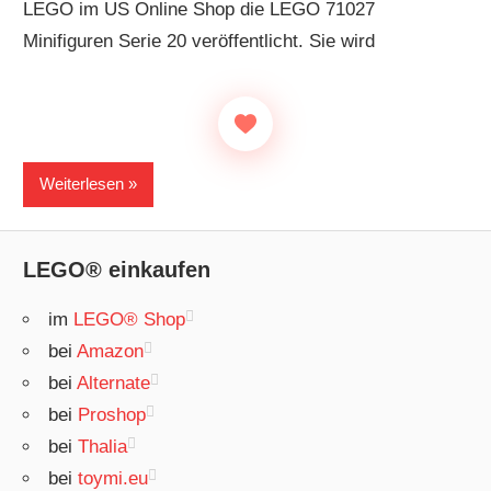
LEGO im US Online Shop die LEGO 71027
Minifiguren Serie 20 veröffentlicht. Sie wird
Weiterlesen
LEGO® einkaufen
im
LEGO® Shop
bei
Amazon
bei
Alternate
bei
Proshop
bei
Thalia
bei
toymi.eu