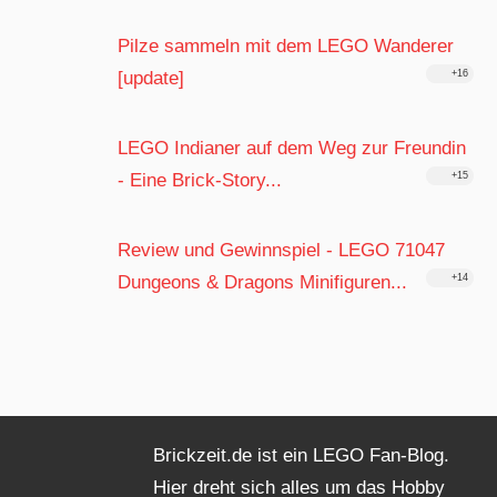
Pilze sammeln mit dem LEGO Wanderer
[update]
+16
LEGO Indianer auf dem Weg zur Freundin
- Eine Brick-Story...
+15
Review und Gewinnspiel - LEGO 71047
Dungeons & Dragons Minifiguren...
+14
Brickzeit.de ist ein LEGO Fan-Blog.
Hier dreht sich alles um das Hobby