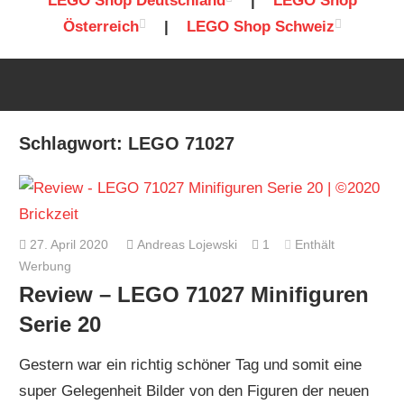
LEGO Shop Deutschland
|
LEGO Shop
Österreich
|
LEGO Shop Schweiz
Schlagwort:
LEGO 71027
27. April 2020
Andreas Lojewski
1
Enthält
Werbung
Review – LEGO 71027 Minifiguren
Serie 20
Gestern war ein richtig schöner Tag und somit eine
super Gelegenheit Bilder von den Figuren der neuen